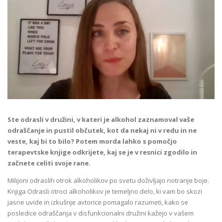
Ste odrasli v družini, v kateri je alkohol zaznamoval vaše
odraščanje in pustil občutek, kot da nekaj ni v redu in ne
veste, kaj bi to bilo? Potem morda lahko s pomočjo
terapevtske knjige odkrijete, kaj se je v resnici zgodilo in
začnete celiti svoje rane.
Milijoni odraslih otrok alkoholikov po svetu doživljajo notranje boje.
Knjiga Odrasli otroci alkoholikov je temeljno delo, ki vam bo skozi
jasne uvide in izkušnje avtorice pomagalo razumeti, kako se
posledice odraščanja v disfunkcionalni družini kažejo v vašem