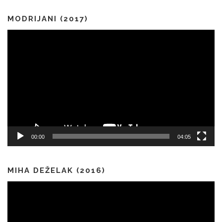
MODRIJANI (2017)
Predvajalnik
videa
00:00
04:05
MIHA DEŽELAK (2016)
Predvajalnik
videa