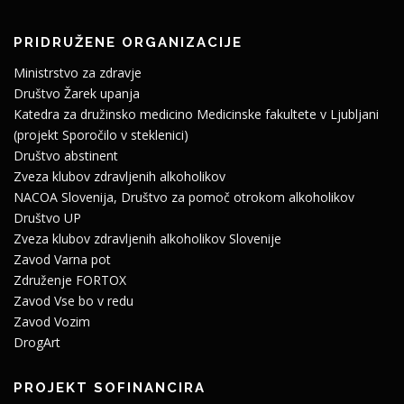
PRIDRUŽENE ORGANIZACIJE
Ministrstvo za zdravje
Društvo Žarek upanja
Katedra za družinsko medicino Medicinske fakultete v Ljubljani
(projekt Sporočilo v steklenici)
Društvo abstinent
Zveza klubov zdravljenih alkoholikov
NACOA Slovenija, Društvo za pomoč otrokom alkoholikov
Društvo UP
Zveza klubov zdravljenih alkoholikov Slovenije
Zavod Varna pot
Združenje FORTOX
Zavod Vse bo v redu
Zavod Vozim
DrogArt
PROJEKT SOFINANCIRA