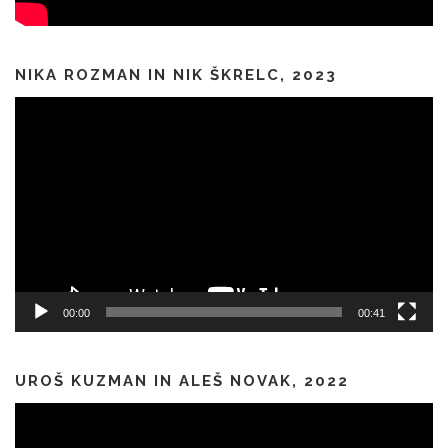
NIKA ROZMAN IN NIK ŠKRELC, 2023
Predvajalnik
videa
00:00
00:41
UROŠ KUZMAN IN ALEŠ NOVAK, 2022
Predvajalnik
videa