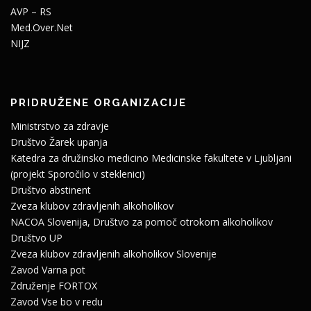
AVP – RS
Med.Over.Net
NIJZ
PRIDRUŽENE ORGANIZACIJE
Ministrstvo za zdravje
Društvo Žarek upanja
Katedra za družinsko medicino Medicinske fakultete v Ljubljani
(projekt Sporočilo v steklenici)
Društvo abstinent
Zveza klubov zdravljenih alkoholikov
NACOA Slovenija, Društvo za pomoč otrokom alkoholikov
Društvo UP
Zveza klubov zdravljenih alkoholikov Slovenije
Zavod Varna pot
Združenje FORTOX
Zavod Vse bo v redu