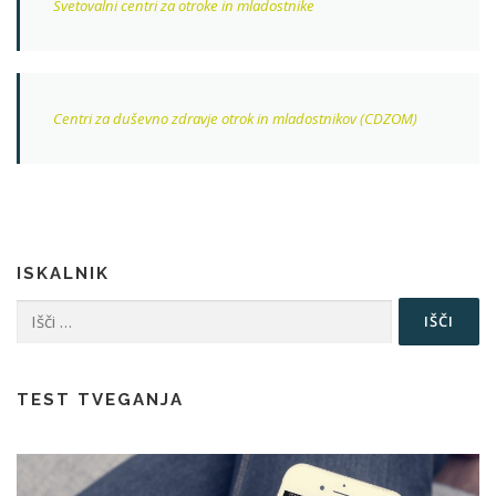
Svetovalni centri za otroke in mladostnike
Centri za duševno zdravje otrok in mladostnikov (CDZOM)
ISKALNIK
Išči:
TEST TVEGANJA