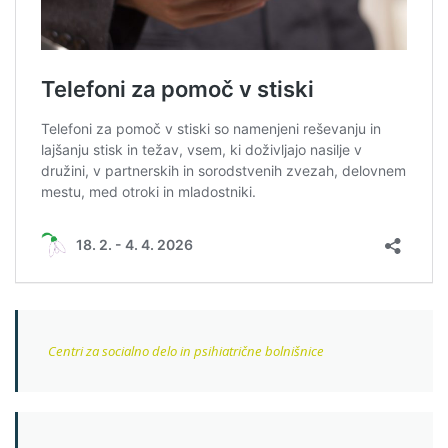
Centri za socialno delo in psihiatrične bolnišnice