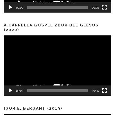
00:00
00:25
A CAPPELLA GOSPEL ZBOR BEE GEESUS
(2020)
Predvajalnik
videa
00:00
00:25
IGOR E. BERGANT (2019)